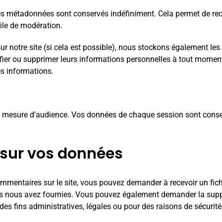
es métadonnées sont conservés indéfiniment. Cela permet de re
file de modération.
nt sur notre site (si cela est possible), nous stockons également l
difier ou supprimer leurs informations personnelles à tout moment 
es informations.
et de mesure d’audience. Vos données de chaque session sont co
 sur vos données
mmentaires sur le site, vous pouvez demander à recevoir un fic
ous nous avez fournies. Vous pouvez également demander la sup
s fins administratives, légales ou pour des raisons de sécurité