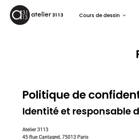
Passer
au
Cours de dessin
contenu
Politique de confident
Identité et responsable 
Atelier 3113
45 Rue Cantagrel, 75013 Paris