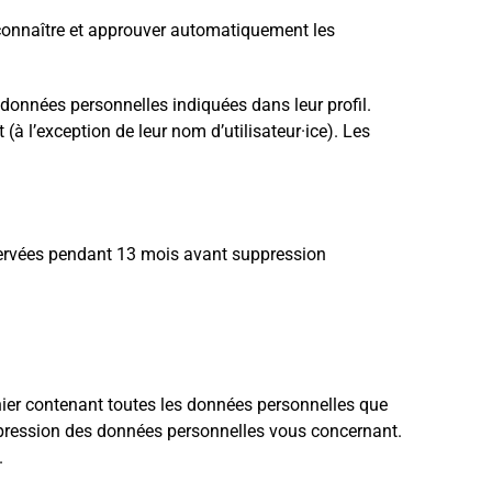
connaître et approuver automatiquement les
es données personnelles indiquées dans leur profil.
(à l’exception de leur nom d’utilisateur·ice). Les
nservées pendant 13 mois avant suppression
hier contenant toutes les données personnelles que
pression des données personnelles vous concernant.
.