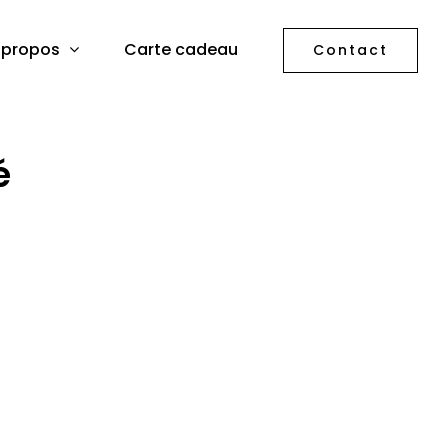
 propos
Carte cadeau
Contact
é