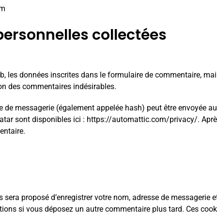
om
personnelles collectées
 les données inscrites dans le formulaire de commentaire, mais a
ion des commentaires indésirables.
 de messagerie (également appelée hash) peut être envoyée au se
atar sont disponibles ici :
https://automattic.com/privacy/
. Apr
entaire.
us sera proposé d’enregistrer votre nom, adresse de messagerie 
mations si vous déposez un autre commentaire plus tard. Ces cook