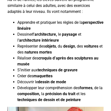
similaire à celui des adultes, avec des exercices
adaptés à leur niveau. Ils vont notamment :
Apprendre et pratiquer les règles de la
perspective
linéaire
Dessiner
l’architecture
,
le
paysage
et
l’
architecture intérieure
Représenter des
objets
, du
design
, des
voitures
et
des
natures mortes
Réaliser des
croquis d’après des sculptures au
musée
S’initier aux
techniques de gravure
Créer des
maquettes
Découvrir le
dessin de mode
Développer leur compréhension des
formes
, de la
composition
,
la
précision du trait
et les
techniques de dessin et de peinture