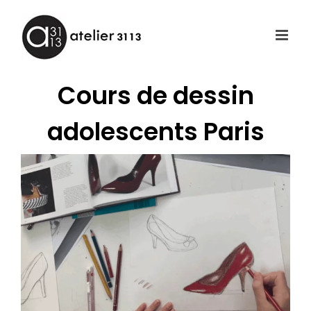
Passer
au
contenu
Cours de dessin
adolescents Paris