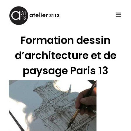
Passer
au
contenu
Formation dessin
d’architecture et de
paysage Paris 13