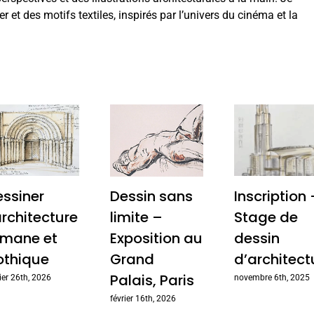
 et des motifs textiles, inspirés par l’univers du cinéma et la
essiner
Dessin sans
Inscription 
architecture
limite –
Stage de
omane et
Exposition au
dessin
othique
Grand
d’architect
Palais, Paris
rier 26th, 2026
novembre 6th, 2025
février 16th, 2026