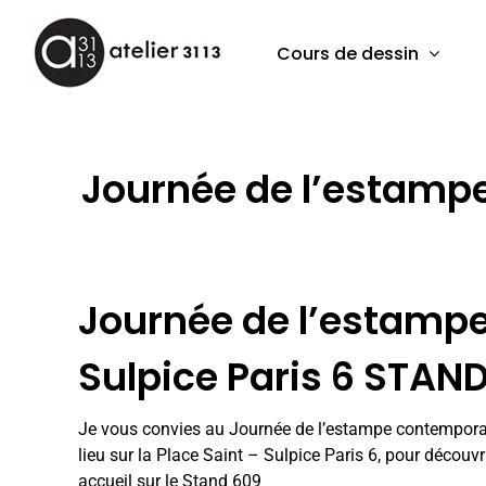
Passer
au
Cours de dessin
contenu
Journée de l’estamp
Journée de l’estampe 
Sulpice Paris 6 STAN
Je vous convies au Journée de l’estampe contemporai
lieu sur la Place Saint – Sulpice Paris 6, pour décou
accueil sur le Stand 609