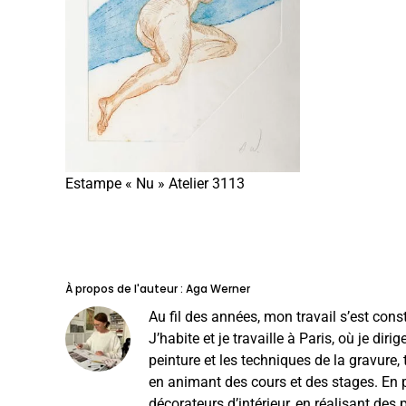
Estampe « Nu » Atelier 3113
À propos de l'auteur :
Aga Werner
Au fil des années, mon travail s’est const
J’habite et je travaille à Paris, où je diri
peinture et les techniques de la gravure
en animant des cours et des stages. En pa
décorateurs d’intérieur, en réalisant des 