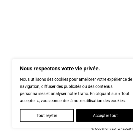
Nous respectons votre vie privée.
Nous utilisons des cookies pour améliorer votre expérience de
navigation, diffuser des publicités ou des contenus
personnalisés et analyser notre trafic. En cliquant sur « Tout
accepter », vous consentez à notre utilisation des cookies.
Tout rejeter
Accepter tout
© Copyright 2012 -
2026 |