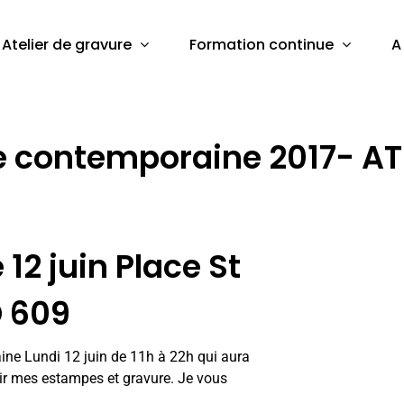
Atelier de gravure
Formation continue
A
e contemporaine 2017- ATE
12 juin Place St
D 609
ne Lundi 12 juin de 11h à 22h qui aura
vrir mes estampes et gravure. Je vous