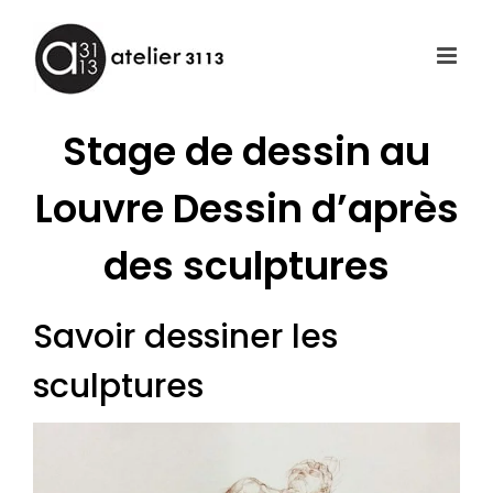
Passer
au
contenu
Stage de dessin au
Louvre Dessin d’après
des sculptures
Savoir dessiner les
sculptures