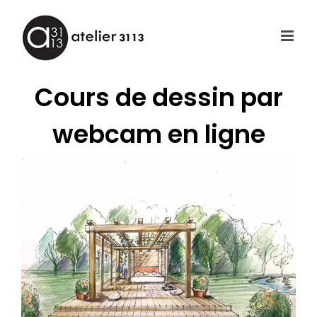
Passer
au
contenu
Cours de dessin par
webcam en ligne